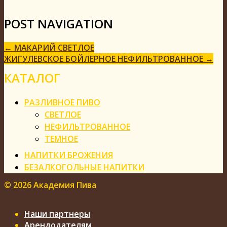
POST NAVIGATION
←
МАКАРИЙ СВЕТЛОЕ
ЖИГУЛЕВСКОЕ БОЙЛЕРНОЕ НЕФИЛЬТРОВАННОЕ
→
КАТАЛОГ
РАЗЛИВНОЕ ПИВО
СВЕТЛОЕ
НЕФИЛЬТРОВАННОЕ
ТЕМНОЕ
НАПИТКИ БРОЖЕНИЯ
БЕЗАЛКОГОЛЬНЫЕ НАПИТКИ
©
2026 Академия Пива
Наши партнеры
Арендодателям