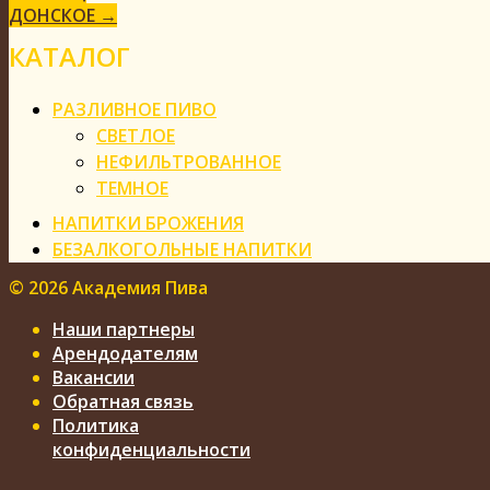
ДОНСКОЕ
→
КАТАЛОГ
РАЗЛИВНОЕ ПИВО
СВЕТЛОЕ
НЕФИЛЬТРОВАННОЕ
ТЕМНОЕ
НАПИТКИ БРОЖЕНИЯ
БЕЗАЛКОГОЛЬНЫЕ НАПИТКИ
©
2026 Академия Пива
Наши партнеры
Арендодателям
Вакансии
Обратная связь
Политика
конфиденциальности