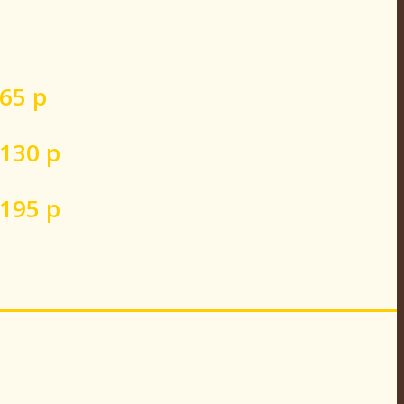
 65 р
 130 р
 195 р