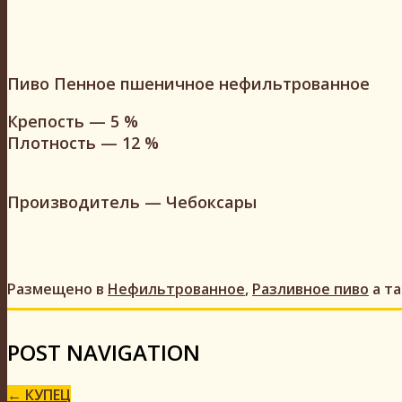
Пиво Пенное пшеничное нефильтрованное
Крепость — 5 %
Плотность — 12 %
Производитель — Чебоксары
Размещено в
Нефильтрованное
,
Разливное пиво
а т
POST NAVIGATION
←
КУПЕЦ